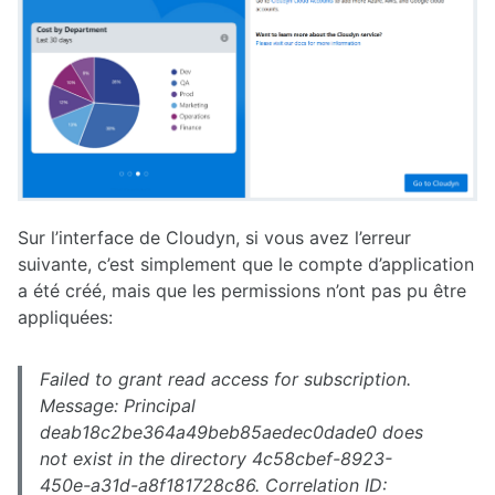
Sur l’interface de Cloudyn, si vous avez l’erreur
suivante, c’est simplement que le compte d’application
a été créé, mais que les permissions n’ont pas pu être
appliquées:
Failed to grant read access for subscription.
Message: Principal
deab18c2be364a49beb85aedec0dade0 does
not exist in the directory 4c58cbef-8923-
450e-a31d-a8f181728c86. Correlation ID: