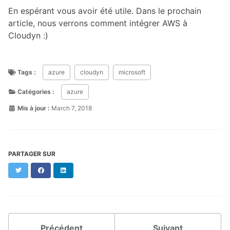
En espérant vous avoir été utile. Dans le prochain
article, nous verrons comment intégrer AWS à
Cloudyn :)
Tags :
azure
cloudyn
microsoft
Catégories :
azure
Mis à jour :
March 7, 2018
PARTAGER SUR
Twitter
Facebook
LinkedIn
Précédent
Suivant