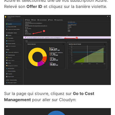
Azure et sélectionnez une de vos subscription Azure.
Relevé son
Offer ID
et cliquez sur la banière violette.
Sur la page qui s’ouvre, cliquez sur
Go to Cost
Management
pour aller sur Cloudyn: