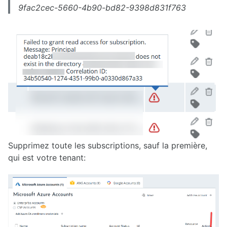
9fac2cec-5660-4b90-bd82-9398d831f763
Supprimez toute les subscriptions, sauf la première,
qui est votre tenant: