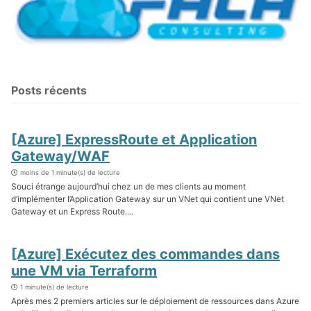
Posts récents
[Azure] ExpressRoute et Application
Gateway/WAF
moins de 1 minute(s) de lecture
Souci étrange aujourd’hui chez un de mes clients au moment
d’implémenter l’Application Gateway sur un VNet qui contient une VNet
Gateway et un Express Route....
[Azure] Exécutez des commandes dans
une VM via Terraform
1 minute(s) de lecture
Après mes 2 premiers articles sur le déploiement de ressources dans Azure