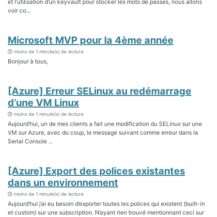
et l’utilisation d’un keyvault pour stocker les mots de passes, nous allons
voir co...
Microsoft MVP pour la 4ème année
moins de 1 minute(s) de lecture
Bonjour à tous,
[Azure] Erreur SELinux au redémarrage
d’une VM Linux
moins de 1 minute(s) de lecture
Aujourd’hui, un de mes clients a fait une modification du SELinux sur une
VM sur Azure, avec du coup, le message suivant comme erreur dans la
Serial Console ...
[Azure] Export des polices existantes
dans un environnement
moins de 1 minute(s) de lecture
Aujourd’hui j’ai eu besoin d’exporter toutes les polices qui existent (built-in
et custom) sur une subscription. N’ayant rien trouvé mentionnant ceci sur